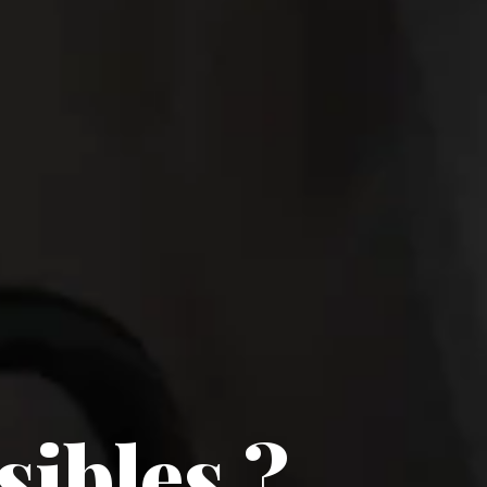
sibles ?