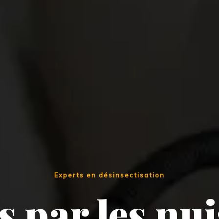
Experts en désinsectisation
 par les nui