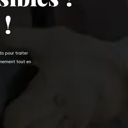
 !
s pour traiter
onnement tout en