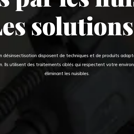
es solutions
n désinsectisation disposent de techniques et de produits adapté
n. Ils utilisent des traitements ciblés qui respectent votre envir
éliminant les nuisibles.