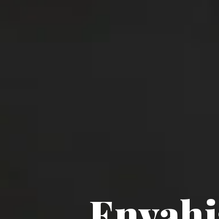
Envahis