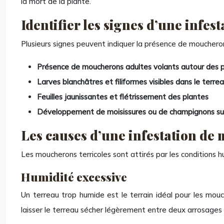
la mort de la plante.
Identifier les signes d’une infe
Plusieurs signes peuvent indiquer la présence de moucherons 
Présence de moucherons adultes volants autour des 
Larves blanchâtres et filiformes visibles dans le terre
Feuilles jaunissantes et flétrissement des plantes
Développement de moisissures ou de champignons sur
Les causes d’une infestation de
Les moucherons terricoles sont attirés par les conditions h
Humidité excessive
Un terreau trop humide est le terrain idéal pour les mouch
laisser le terreau sécher légèrement entre deux arrosages po