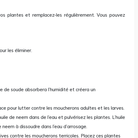
 vos plantes et remplacez-les régulièrement. Vous pouvez
ur les éliminer.
e de soude absorbera l’humidité et créera un
cace pour lutter contre les moucherons adultes et les larves.
huile de neem dans de l’eau et pulvérisez les plantes. L’huile
 neem à dissoudre dans l’eau d’arrosage.
sives contre les moucherons terricoles. Placez ces plantes