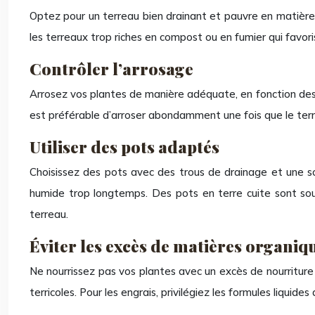
Optez pour un terreau bien drainant et pauvre en matière
les terreaux trop riches en compost ou en fumier qui favori
Contrôler l’arrosage
Arrosez vos plantes de manière adéquate, en fonction des b
est préférable d’arroser abondamment une fois que le ter
Utiliser des pots adaptés
Choisissez des pots avec des trous de drainage et une so
humide trop longtemps. Des pots en terre cuite sont souv
terreau.
Éviter les excès de matières organiq
Ne nourrissez pas vos plantes avec un excès de nourriture 
terricoles. Pour les engrais, privilégiez les formules liquid