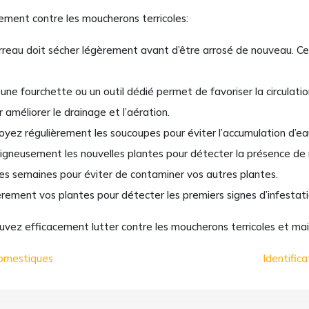
cement contre les moucherons terricoles:
erreau doit sécher légèrement avant d’être arrosé de nouveau. Cel
 une fourchette ou un outil dédié permet de favoriser la circulati
 améliorer le drainage et l’aération.
toyez régulièrement les soucoupes pour éviter l’accumulation d’e
soigneusement les nouvelles plantes pour détecter la présence de 
ques semaines pour éviter de contaminer vos autres plantes.
ièrement vos plantes pour détecter les premiers signes d’infestat
vez efficacement lutter contre les moucherons terricoles et maint
 domestiques
Identifica