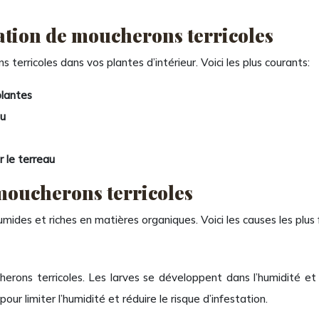
station de moucherons terricoles
terricoles dans vos plantes d’intérieur. Voici les plus courants:
plantes
au
 le terreau
 moucherons terricoles
umides et riches en matières organiques. Voici les causes les plus
erons terricoles. Les larves se développent dans l’humidité et s
ur limiter l’humidité et réduire le risque d’infestation.