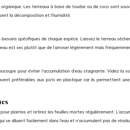
 organique. Les terreaux à base de tourbe ou de coco sont souve
sent la décomposition et l’humidité.
esoins spécifiques de chaque espèce. Laissez le terreau sécher l
reau est sec plutôt que de l’arroser légèrement mais fréquemmen
ucoupe pour éviter l’accumulation d’eau stagnante. Videz la s
ent préférables aux pots en plastique car ils permettent une me
ues
pour plantes et retirez les feuilles mortes régulièrement. L’acc
es qui se diluent facilement dans l’eau et n’accumulent pas de résidu