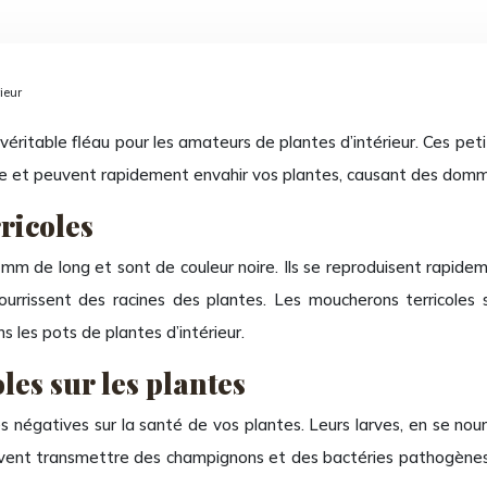
ieur
véritable fléau pour les amateurs de plantes d’intérieur. Ces petit
ide et peuvent rapidement envahir vos plantes, causant des dom
ricoles
mm de long et sont de couleur noire. Ils se reproduisent rapide
nourrissent des racines des plantes. Les moucherons terricoles 
 les pots de plantes d’intérieur.
es sur les plantes
égatives sur la santé de vos plantes. Leurs larves, en se nourri
euvent transmettre des champignons et des bactéries pathogènes