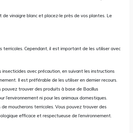
nt de vinaigre blanc et placez-le près de vos plantes. Le
 terricoles. Cependant, il est important de les utiliser avec
es insecticides avec précaution, en suivant les instructions
ement. Il est préférable de les utiliser en dernier recours.
us pouvez trouver des produits à base de Bacillus
 pour l’environnement ni pour les animaux domestiques.
 de moucherons terricoles. Vous pouvez trouver des
logique efficace et respectueuse de l’environnement.