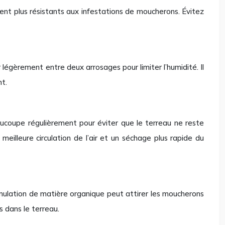
nt plus résistants aux infestations de moucherons. Évitez
égèrement entre deux arrosages pour limiter l’humidité. Il
t.
oucoupe régulièrement pour éviter que le terreau ne reste
illeure circulation de l’air et un séchage plus rapide du
umulation de matière organique peut attirer les moucherons
s dans le terreau.