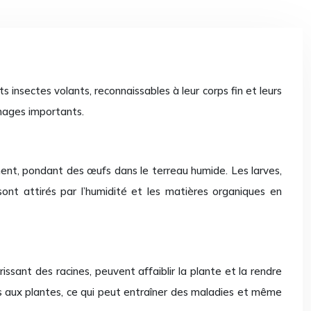
s insectes volants, reconnaissables à leur corps fin et leurs
mages importants.
ment, pondant des œufs dans le terreau humide. Les larves,
sont attirés par l’humidité et les matières organiques en
ssant des racines, peuvent affaiblir la plante et la rendre
 aux plantes, ce qui peut entraîner des maladies et même