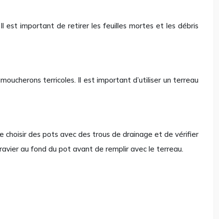
l est important de retirer les feuilles mortes et les débris
ucherons terricoles. Il est important d’utiliser un terreau
e choisir des pots avec des trous de drainage et de vérifier
avier au fond du pot avant de remplir avec le terreau.