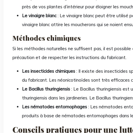
près de vos plantes d’intérieur pour éloigner les mouc
Le vinaigre blanc
: Le vinaigre blanc peut être utilisé
vinaigre blanc attire les moucherons qui se noient ensu
Méthodes chimiques
Si les méthodes naturelles ne suffisent pas, il est possible
précaution et de respecter les instructions du fabricant.
Les insecticides chimiques
: Il existe des insecticides 
du fabricant. Les néonicotinoïdes sont très efficaces co
Le Bacillus thuringiensis
: Le Bacillus thuringiensis es
thuringiensis dans les jardineries. Le Bacillus thuring
Les nématodes entomophages
: Les nématodes ento
produits à base de nématodes entomophages dans les 
Conseils pratiques pour une lutt