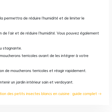
a permettra de réduire l’humidité et de limiter le
on de l’air et de réduire l’humidité. Vous pouvez également
au stagnante.
moucherons terricoles avant de les intégrer à votre
ion de moucherons terricoles et réagir rapidement.
enir un jardin intérieur sain et verdoyant.
tion des petits insectes blancs en cuisine : guide complet