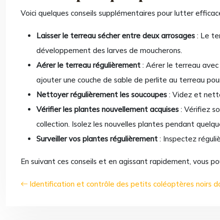
Voici quelques conseils supplémentaires pour lutter effica
Laisser le terreau sécher entre deux arrosages
: Le t
développement des larves de moucherons.
Aérer le terreau régulièrement
: Aérer le terreau avec
ajouter une couche de sable de perlite au terreau pour
Nettoyer régulièrement les soucoupes
: Videz et net
Vérifier les plantes nouvellement acquises
: Vérifiez 
collection. Isolez les nouvelles plantes pendant quel
Surveiller vos plantes régulièrement
: Inspectez régul
En suivant ces conseils et en agissant rapidement, vous pou
Identification et contrôle des petits coléoptères noirs