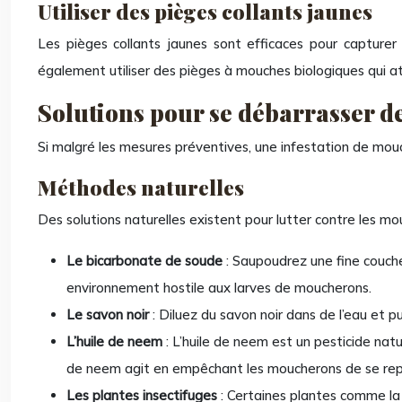
Utiliser des pièges collants jaunes
Les pièges collants jaunes sont efficaces pour capturer
également utiliser des pièges à mouches biologiques qui att
Solutions pour se débarrasser d
Si malgré les mesures préventives, une infestation de mouch
Méthodes naturelles
Des solutions naturelles existent pour lutter contre les mou
Le bicarbonate de soude
: Saupoudrez une fine couch
environnement hostile aux larves de moucherons.
Le savon noir
: Diluez du savon noir dans de l’eau et p
L’huile de neem
: L’huile de neem est un pesticide natu
de neem agit en empêchant les moucherons de se repro
Les plantes insectifuges
: Certaines plantes comme la 