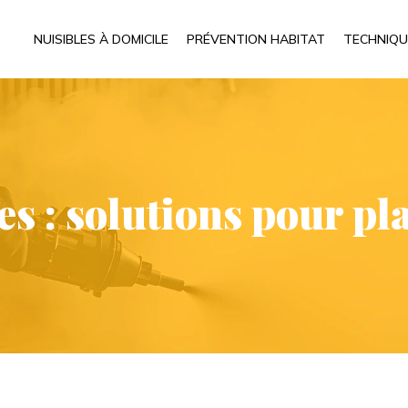
NUISIBLES À DOMICILE
PRÉVENTION HABITAT
TECHNIQU
s : solutions pour pla