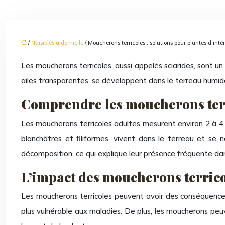
/
Nuisibles à domicile
/ Moucherons terricoles : solutions pour plantes d’intér
Les moucherons terricoles, aussi appelés sciarides, sont un 
ailes transparentes, se développent dans le terreau hum
Comprendre les moucherons ter
Les moucherons terricoles adultes mesurent environ 2 à 4 
blanchâtres et filiformes, vivent dans le terreau et se 
décomposition, ce qui explique leur présence fréquente dans
L’impact des moucherons terricol
Les moucherons terricoles peuvent avoir des conséquences n
plus vulnérable aux maladies. De plus, les moucherons p