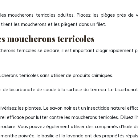
 les moucherons terricoles adultes. Placez les pièges près de
irent les moucherons et les piègent dans un filet.
es moucherons terricoles
erons terricoles se déclare, il est important d’agir rapidement po
cherons terricoles sans utiliser de produits chimiques.
e de bicarbonate de soude à la surface du terreau. Le bicarbonat
ulvérisez les plantes. Le savon noir est un insecticide naturel effi
rel efficace pour lutter contre les moucherons terricoles. Diluez l’
duire. Vous pouvez également utiliser des comprimés d’huile de
menthe poivrée, le basilic et la lavande ont des propriétés répul