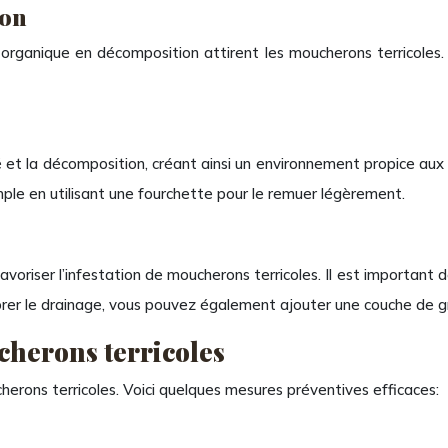
ion
 organique en décomposition attirent les moucherons terricoles. I
et la décomposition, créant ainsi un environnement propice aux mo
mple en utilisant une fourchette pour le remuer légèrement.
oriser l’infestation de moucherons terricoles. Il est important d
orer le drainage, vous pouvez également ajouter une couche de gr
cherons terricoles
cherons terricoles. Voici quelques mesures préventives efficaces: