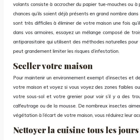
volants consiste à accrocher du papier tue-mouches ou à p
chances qu’ils soient déjà présents en grand nombre dans
sont très difficiles à éliminer de votre maison une fois qu
dans vos armoires, essayez un mélange composé de trois pa
antiparasitaire qui utilisent des méthodes naturelles pour
peut grandement limiter les risques d’infestation.
Sceller votre maison
Pour maintenir un environnement exempt d’insectes et de ro
votre maison et voyez si vous voyez des zones faibles ou de
votre sous-sol et votre grenier pour voir s’il y a des tr
calfeutrage ou de la mousse. De nombreux insectes aiment 
végétation à l’écart de votre maison, vous réduirez leur ac
Nettoyer la cuisine tous les jours