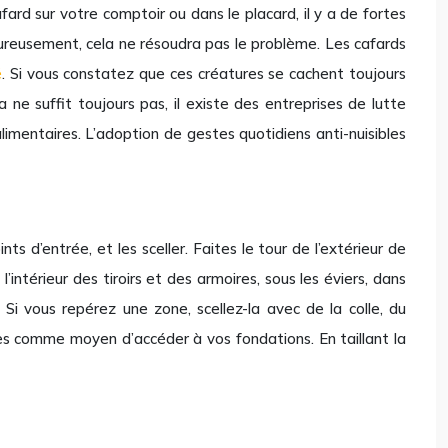
rd sur votre comptoir ou dans le placard, il y a de fortes
ureusement, cela ne résoudra pas le problème. Les cafards
é
. Si vous constatez que ces créatures se cachent toujours
ne suffit toujours pas, il existe des entreprises de lutte
limentaires. L’adoption de gestes quotidiens anti-nuisibles
 d’entrée, et les sceller. Faites le tour de l’extérieur de
intérieur des tiroirs et des armoires, sous les éviers, dans
 Si vous repérez une zone, scellez-la avec de la colle, du
tes comme moyen d’accéder à vos fondations. En taillant la