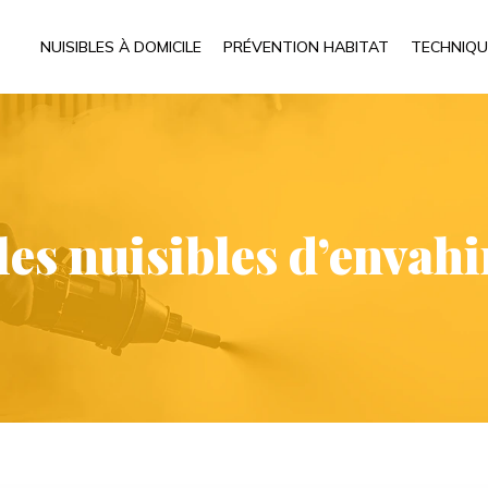
NUISIBLES À DOMICILE
PRÉVENTION HABITAT
TECHNIQU
s nuisibles d’envahir