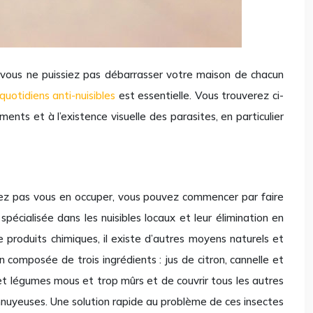
e vous ne puissiez pas débarrasser votre maison de chacun
quotidiens anti-nuisibles
est essentielle. Vous trouverez ci-
ts et à l’existence visuelle des parasites, en particulier
uvez pas vous en occuper, vous pouvez commencer par faire
spécialisée dans les nuisibles locaux et leur élimination en
 produits chimiques, il existe d’autres moyens naturels et
 composée de trois ingrédients : jus de citron, cannelle et
s et légumes mous et trop mûrs et de couvrir tous les autres
 ennuyeuses. Une solution rapide au problème de ces insectes