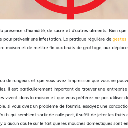
la présence d’humidité, de sucre et d’autres aliments. Bien qu
e pour prévenir une infestation. La pratique régulière de
gestes 
maison et de mettre fin aux bruits de grattage, aux déplacemen
s ou de rongeurs et que vous avez l’impression que vous ne po
les. Il est particulièrement important de trouver une entreprise 
 vivent dans la maison et que vous préférez ne pas utiliser de
emple, si vous avez un problème de fourmis, essayez une concoction
ts qui semblent sortir de nulle part, il suffit de jeter les fruit
Il n’y a aucun doute sur le fait que les mouches domestiques sont