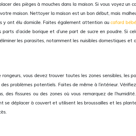
lacer des pièges à mouches dans la maison. Si vous voyez un cafa
 votre maison. Nettoyer la maison est un bon début, mais malhe
’ils y ont élu domicile. Faites également attention au
cafard béb
rts d’acide borique et d’une part de sucre en poudre. Si cela 
 éliminer les parasites, notamment les nuisibles domestiques et a
ngeurs, vous devez trouver toutes les zones sensibles, les points
s problèmes potentiels. Faites de même à l’intérieur. Vérifiez l’
ous, des fissures ou des zones où vous remarquez de l’humidité.
se déplacer à couvert et utilisent les broussailles et les plan
cès.