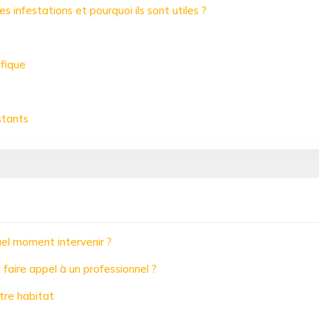
 infestations et pourquoi ils sont utiles ?
ifique
stants
quel moment intervenir ?
 faire appel à un professionnel ?
tre habitat