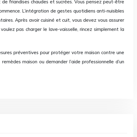
 de friandises chaudes et sucrées. Vous pensez peut-être
commence. L’intégration de gestes quotidiens anti-nuisibles
aires. Après avoir cuisiné et cuit, vous devez vous assurer
 voulez pas charger le lave-vaisselle, rincez simplement la
mesures préventives pour protéger votre maison contre une
des remèdes maison ou demander l’aide professionnelle d’un