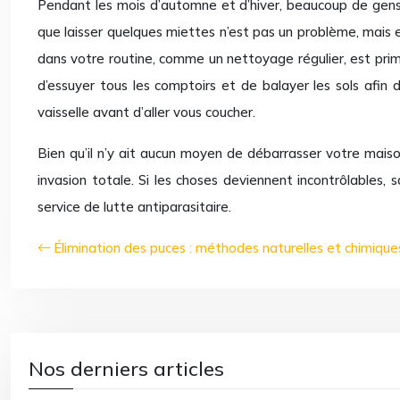
Pendant les mois d’automne et d’hiver, beaucoup de gens
que laisser quelques miettes n’est pas un problème, mais e
dans votre routine, comme un nettoyage régulier, est primo
d’essuyer tous les comptoirs et de balayer les sols afin d
vaisselle avant d’aller vous coucher.
Bien qu’il n’y ait aucun moyen de débarrasser votre mais
invasion totale. Si les choses deviennent incontrôlables,
service de lutte antiparasitaire.
Élimination des puces : méthodes naturelles et chimique
Nos derniers articles