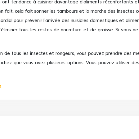
 ont tendance à cuisiner davantage d’aliments réconfortants et
n fait, cela fait sonner les tambours et la marche des insectes 
rdial pour prévenir l’arrivée des nuisibles domestiques et aliment
’éliminer tous les restes de nourriture et de graisse. Si vous ne
on de tous les insectes et rongeurs, vous pouvez prendre des 
 sachez que vous avez plusieurs options. Vous pouvez utiliser 
s