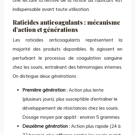
Une lecture attentive de la notice du fabricant est
indispensable avant toute utilisation.
Raticides anticoagulants : mécanisme
d’action et générations
Les raticides anticoagulants représentent la
majorité des produits disponibles. Ils agissent en
perturbant le processus de coagulation sanguine
chez les souris, entraînant des hémorragies internes.
On distingue deux générations :
Première génération :
Action plus lente
(plusieurs jours), plus susceptible d’entraîner le
développement de résistances chez les souris.
Dosage moyen par appât : environ 5 grammes.
Deuxième génération :
Action plus rapide (24 à