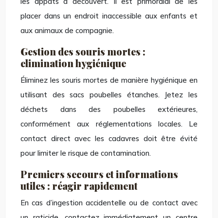
les appâts à découvert. Il est primordial de les
placer dans un endroit inaccessible aux enfants et
aux animaux de compagnie.
Gestion des souris mortes :
elimination hygiénique
Éliminez les souris mortes de manière hygiénique en
utilisant des sacs poubelles étanches. Jetez les
déchets dans des poubelles extérieures,
conformément aux réglementations locales. Le
contact direct avec les cadavres doit être évité
pour limiter le risque de contamination.
Premiers secours et informations
utiles : réagir rapidement
En cas d’ingestion accidentelle ou de contact avec
un raticide, contactez immédiatement un centre