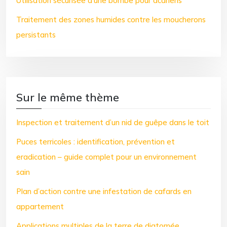
Utilisation sécurisée d’une bombe pour acariens
Traitement des zones humides contre les moucherons
persistants
Sur le même thème
Inspection et traitement d’un nid de guêpe dans le toit
Puces terricoles : identification, prévention et
eradication – guide complet pour un environnement
sain
Plan d’action contre une infestation de cafards en
appartement
Applications multiples de la terre de diatomée