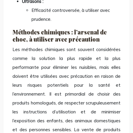
Ultrasons :
Efficacité controversée, à utiliser avec
prudence.
Méthodes chimiques : l’arsenal de
choc, à utiliser avec précaution
Les méthodes chimiques sont souvent considérées
comme la solution la plus rapide et la plus
performante pour éliminer les nuisibles, mais elles
doivent être utilisées avec précaution en raison de
leurs risques potentiels pour la santé et
l’environnement. Il est primordial de choisir des
produits homologués, de respecter scrupuleusement
les instructions d’utilisation et de minimiser
l’exposition des enfants, des animaux domestiques
et des personnes sensibles. La vente de produits