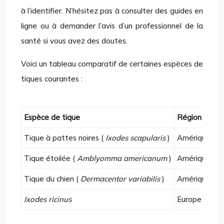
à l’identifier. N’hésitez pas à consulter des guides en
ligne ou à demander l’avis d’un professionnel de la
santé si vous avez des doutes.
Voici un tableau comparatif de certaines espèces de
tiques courantes :
Espèce de tique
Région
Tique à pattes noires (
Ixodes scapularis
)
Amérique du 
Tique étoilée (
Amblyomma americanum
)
Amérique du 
Tique du chien (
Dermacentor variabilis
)
Amérique du
Ixodes ricinus
Europe