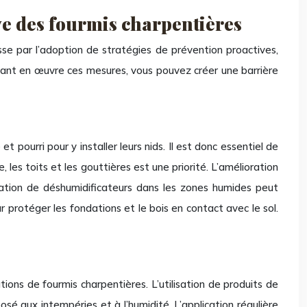
uve des fourmis charpentières
sse par l’adoption de stratégies de prévention proactives,
ettant en œuvre ces mesures, vous pouvez créer une barrière
t pourri pour y installer leurs nids. Il est donc essentiel de
 les toits et les gouttières est une priorité. L’amélioration
lisation de déshumidificateurs dans les zones humides peut
r protéger les fondations et le bois en contact avec le sol.
tions de fourmis charpentières. L’utilisation de produits de
sé aux intempéries et à l’humidité. L’application régulière