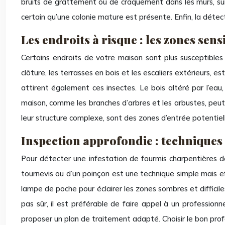
bruits de grattement ou de craquement dans les murs, surt
certain qu’une colonie mature est présente. Enfin, la détec
Les endroits à risque : les zones sens
Certains endroits de votre maison sont plus susceptibles
clôture, les terrasses en bois et les escaliers extérieurs, es
attirent également ces insectes. Le bois altéré par l’eau,
maison, comme les branches d’arbres et les arbustes, peut s
leur structure complexe, sont des zones d’entrée potentielle
Inspection approfondie : techniques
Pour détecter une infestation de fourmis charpentières de
tournevis ou d’un poinçon est une technique simple mais eff
lampe de poche pour éclairer les zones sombres et difficile
pas sûr, il est préférable de faire appel à un professionne
proposer un plan de traitement adapté. Choisir le bon profess