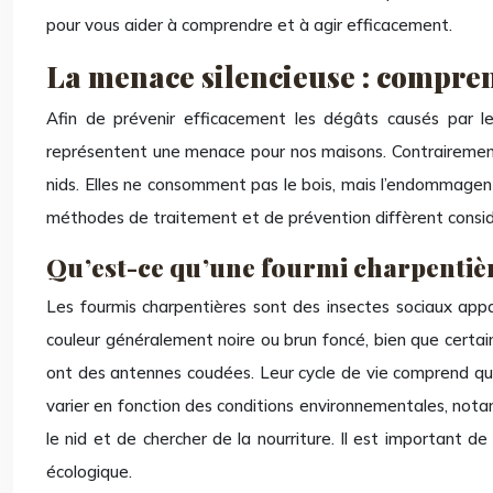
pour vous aider à comprendre et à agir efficacement.
La menace silencieuse : compren
Afin de prévenir efficacement les dégâts causés par le
représentent une menace pour nos maisons. Contrairement au
nids. Elles ne consomment pas le bois, mais l’endommagent en
méthodes de traitement et de prévention diffèrent consi
Qu’est-ce qu’une fourmi charpentiè
Les fourmis charpentières sont des insectes sociaux appar
couleur généralement noire ou brun foncé, bien que certai
ont des antennes coudées. Leur cycle de vie comprend qu
varier en fonction des conditions environnementales, notam
le nid et de chercher de la nourriture. Il est important d
écologique.