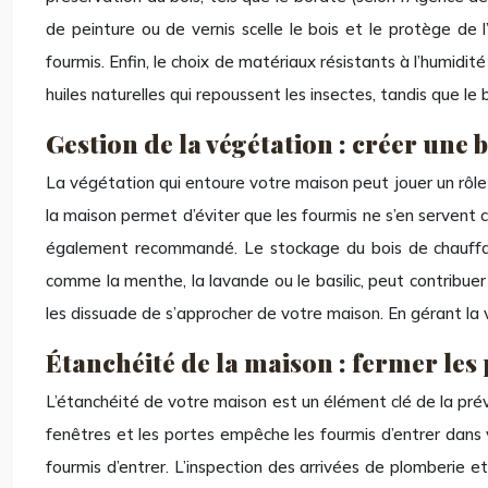
de peinture ou de vernis scelle le bois et le protège de l
fourmis. Enfin, le choix de matériaux résistants à l’humidi
huiles naturelles qui repoussent les insectes, tandis que le
Gestion de la végétation : créer une 
La végétation qui entoure votre maison peut jouer un rôle
la maison permet d’éviter que les fourmis ne s’en servent c
également recommandé. Le stockage du bois de chauffage l
comme la menthe, la lavande ou le basilic, peut contribuer
les dissuade de s’approcher de votre maison. En gérant la
Étanchéité de la maison : fermer les
L’étanchéité de votre maison est un élément clé de la prév
fenêtres et les portes empêche les fourmis d’entrer dans 
fourmis d’entrer. L’inspection des arrivées de plomberie e