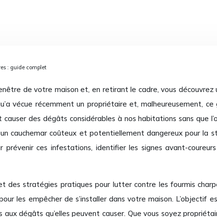
es : guide complet
enêtre de votre maison et, en retirant le cadre, vous découvrez u
e qu’a vécue récemment un propriétaire et, malheureusement, ce 
nt causer des dégâts considérables à nos habitations sans que 
 un cauchemar coûteux et potentiellement dangereux pour la s
prévenir ces infestations, identifier les signes avant-coureurs
t des stratégies pratiques pour lutter contre les fourmis charpe
pour les empêcher de s’installer dans votre maison. L’objectif 
es aux dégâts qu’elles peuvent causer. Que vous soyez propriétair