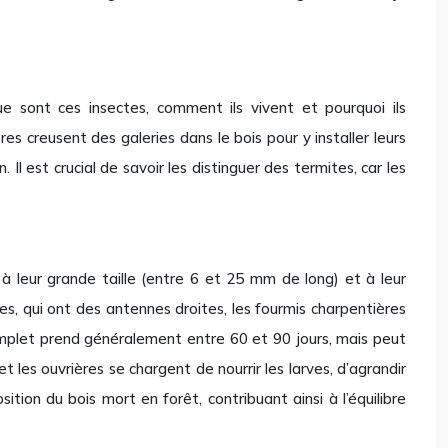
e sont ces insectes, comment ils vivent et pourquoi ils
s creusent des galeries dans le bois pour y installer leurs
Il est crucial de savoir les distinguer des termites, car les
 à leur grande taille (entre 6 et 25 mm de long) et à leur
s, qui ont des antennes droites, les fourmis charpentières
mplet prend généralement entre 60 et 90 jours, mais peut
les ouvrières se chargent de nourrir les larves, d’agrandir
tion du bois mort en forêt, contribuant ainsi à l’équilibre