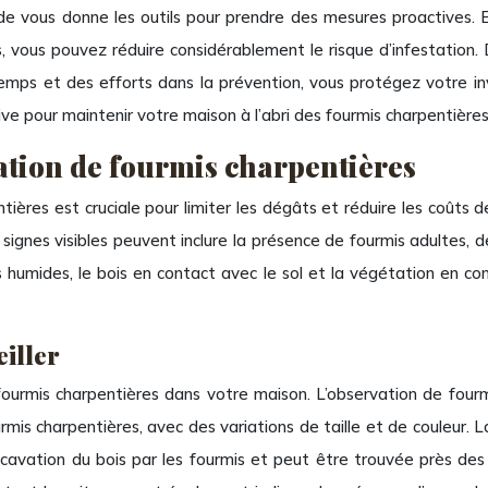
de vous donne les outils pour prendre des mesures proactives. 
 vous pouvez réduire considérablement le risque d’infestation. 
temps et des efforts dans la prévention, vous protégez votre i
e pour maintenir votre maison à l’abri des fourmis charpentières,
station de fourmis charpentières
ières est cruciale pour limiter les dégâts et réduire les coûts d
signes visibles peuvent inclure la présence de fourmis adultes, de
humides, le bois en contact avec le sol et la végétation en co
eiller
ourmis charpentières dans votre maison. L’observation de fourmis
mis charpentières, avec des variations de taille et de couleur. La
excavation du bois par les fourmis et peut être trouvée près des