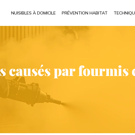
NUISIBLES À DOMICILE
PRÉVENTION HABITAT
TECHNIQU
s causés par fourmis 