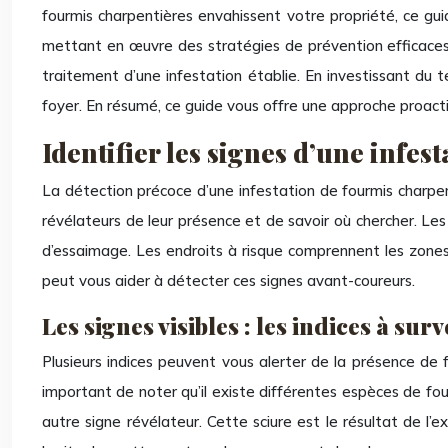
fourmis charpentières envahissent votre propriété, ce gui
mettant en œuvre des stratégies de prévention efficaces,
traitement d’une infestation établie. En investissant du 
foyer. En résumé, ce guide vous offre une approche proactiv
Identifier les signes d’une infe
La détection précoce d’une infestation de fourmis charpent
révélateurs de leur présence et de savoir où chercher. Les 
d’essaimage. Les endroits à risque comprennent les zones 
peut vous aider à détecter ces signes avant-coureurs.
Les signes visibles : les indices à surv
Plusieurs indices peuvent vous alerter de la présence de f
important de noter qu’il existe différentes espèces de four
autre signe révélateur. Cette sciure est le résultat de l’