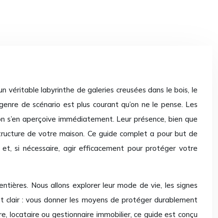
n véritable labyrinthe de galeries creusées dans le bois, le
genre de scénario est plus courant qu’on ne le pense. Les
l’on s’en aperçoive immédiatement. Leur présence, bien que
tructure de votre maison. Ce guide complet a pour but de
 et, si nécessaire, agir efficacement pour protéger votre
ntières. Nous allons explorer leur mode de vie, les signes
est clair : vous donner les moyens de protéger durablement
e, locataire ou gestionnaire immobilier, ce guide est conçu