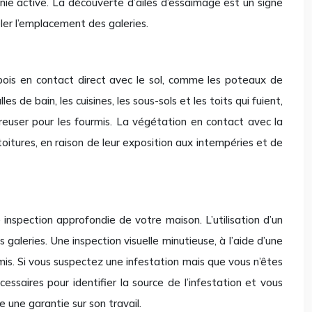
nie active. La découverte d’ailes d’essaimage est un signe
éler l’emplacement des galeries.
 bois en contact direct avec le sol, comme les poteaux de
s de bain, les cuisines, les sous-sols et les toits qui fuient,
 creuser pour les fourmis. La végétation en contact avec la
toitures, en raison de leur exposition aux intempéries et de
inspection approfondie de votre maison. L’utilisation d’un
galeries. Une inspection visuelle minutieuse, à l’aide d’une
rmis. Si vous suspectez une infestation mais que vous n’êtes
cessaires pour identifier la source de l’infestation et vous
e une garantie sur son travail.