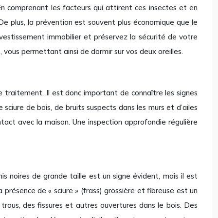
En comprenant les facteurs qui attirent ces insectes et en
De plus, la prévention est souvent plus économique que le
nvestissement immobilier et préservez la sécurité de votre
 vous permettant ainsi de dormir sur vos deux oreilles.
e traitement. Il est donc important de connaître les signes
 sciure de bois, de bruits suspects dans les murs et d’ailes
ntact avec la maison. Une inspection approfondie régulière
 noires de grande taille est un signe évident, mais il est
 présence de « sciure » (frass) grossière et fibreuse est un
 trous, des fissures et autres ouvertures dans le bois. Des