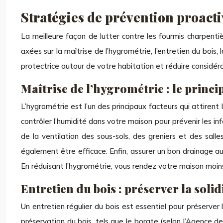
Stratégies de prévention proacti
La meilleure façon de lutter contre les fourmis charpentiè
axées sur la maîtrise de l’hygrométrie, l’entretien du boi
protectrice autour de votre habitation et réduire considéra
Maîtrise de l’hygrométrie : le princ
L’hygrométrie est l’un des principaux facteurs qui attirent l
contrôler l’humidité dans votre maison pour prévenir les inf
de la ventilation des sous-sols, des greniers et des sall
également être efficace. Enfin, assurer un bon drainage aut
En réduisant l’hygrométrie, vous rendez votre maison moin
Entretien du bois : préserver la solid
Un entretien régulier du bois est essentiel pour préserver 
préservation du bois, tels que le borate (selon l’Agence d