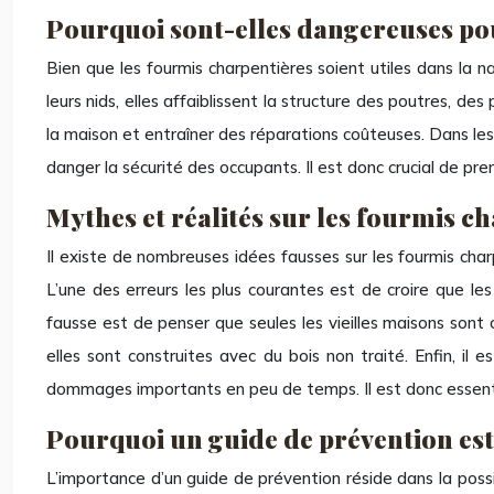
Pourquoi sont-elles dangereuses pou
Bien que les fourmis charpentières soient utiles dans la n
leurs nids, elles affaiblissent la structure des poutres, 
la maison et entraîner des réparations coûteuses. Dans le
danger la sécurité des occupants. Il est donc crucial de pr
Mythes et réalités sur les fourmis c
Il existe de nombreuses idées fausses sur les fourmis cha
L’une des erreurs les plus courantes est de croire que les
fausse est de penser que seules les vieilles maisons son
elles sont construites avec du bois non traité. Enfin, il
dommages importants en peu de temps. Il est donc essentiel
Pourquoi un guide de prévention est
L’importance d’un guide de prévention réside dans la poss