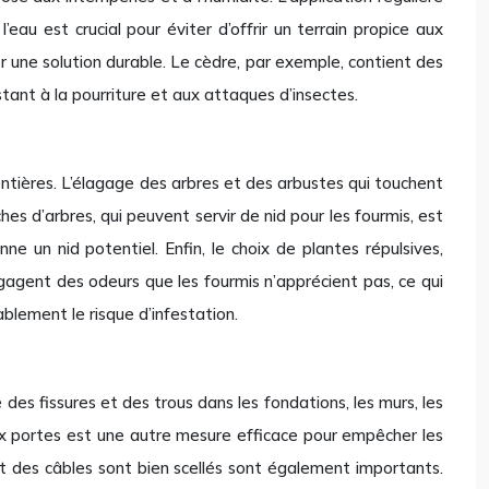
eau est crucial pour éviter d’offrir un terrain propice aux
er une solution durable. Le cèdre, par exemple, contient des
stant à la pourriture et aux attaques d’insectes.
ntières. L’élagage des arbres et des arbustes qui touchent
es d’arbres, qui peuvent servir de nid pour les fourmis, est
 un nid potentiel. Enfin, le choix de plantes répulsives,
égagent des odeurs que les fourmis n’apprécient pas, ce qui
blement le risque d’infestation.
es fissures et des trous dans les fondations, les murs, les
aux portes est une autre mesure efficace pour empêcher les
 et des câbles sont bien scellés sont également importants.