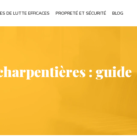
ES DE LUTTE EFFICACES
PROPRETÉ ET SÉCURITÉ
BLOG
charpentières : guide