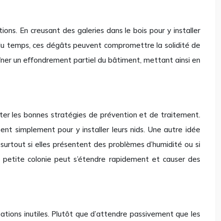
ons. En creusant des galeries dans le bois pour y installer
il du temps, ces dégâts peuvent compromettre la solidité de
îner un effondrement partiel du bâtiment, mettant ainsi en
pter les bonnes stratégies de prévention et de traitement.
sent simplement pour y installer leurs nids. Une autre idée
urtout si elles présentent des problèmes d’humidité ou si
Une petite colonie peut s’étendre rapidement et causer des
ations inutiles. Plutôt que d’attendre passivement que les