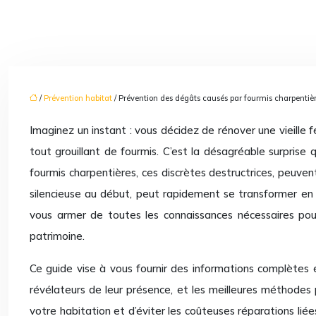
/
Prévention habitat
/ Prévention des dégâts causés par fourmis charpentièr
Imaginez un instant : vous décidez de rénover une vieille f
tout grouillant de fourmis. C’est la désagréable surpris
fourmis charpentières, ces discrètes destructrices, peuve
silencieuse au début, peut rapidement se transformer en
vous armer de toutes les connaissances nécessaires pour 
patrimoine.
Ce guide vise à vous fournir des informations complètes e
révélateurs de leur présence, et les meilleures méthodes 
votre habitation et d’éviter les coûteuses réparations lié