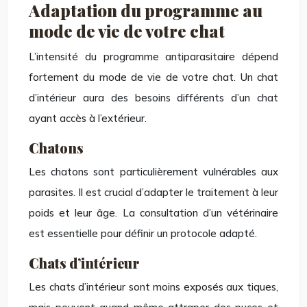
Adaptation du programme au
mode de vie de votre chat
L’intensité du programme antiparasitaire dépend
fortement du mode de vie de votre chat. Un chat
d’intérieur aura des besoins différents d’un chat
ayant accès à l’extérieur.
Chatons
Les chatons sont particulièrement vulnérables aux
parasites. Il est crucial d’adapter le traitement à leur
poids et leur âge. La consultation d’un vétérinaire
est essentielle pour définir un protocole adapté.
Chats d’intérieur
Les chats d’intérieur sont moins exposés aux tiques,