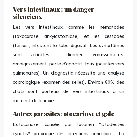
Vers intestinaux : un danger
silencieux
Les vers intestinaux, comme les nématodes
(toxocarose, ankylostomiase) et les cestodes
(ténias), infestent le tube digestif. Les symptômes
sont variables : diarrhée, vomissements,
amaigrissement, perte d’appétit, toux (pour les vers
pulmonaires). Un diagnostic nécessite une analyse
coprologique (examen des selles). Environ 80% des
chats sont porteurs de vers intestinaux à un
moment de leur vie.
Autres parasites: otocariose et gale
L’otocariose, causée par l’acarien *Otodectes
cynotis*, provoque des infections auriculaires. La