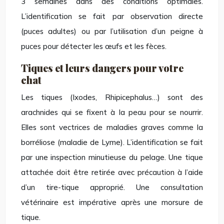
3 semaines dans des conditions optimales.
L’identification se fait par observation directe
(puces adultes) ou par l’utilisation d’un peigne à
puces pour détecter les œufs et les fèces.
Tiques et leurs dangers pour votre
chat
Les tiques (Ixodes, Rhipicephalus…) sont des
arachnides qui se fixent à la peau pour se nourrir.
Elles sont vectrices de maladies graves comme la
borréliose (maladie de Lyme). L’identification se fait
par une inspection minutieuse du pelage. Une tique
attachée doit être retirée avec précaution à l’aide
d’un tire-tique approprié. Une consultation
vétérinaire est impérative après une morsure de
tique.