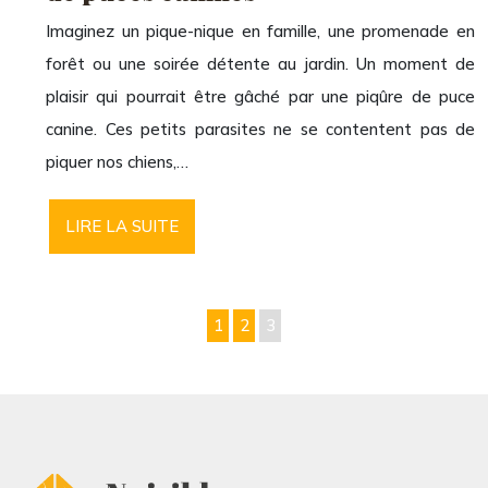
Imaginez un pique-nique en famille, une promenade en
forêt ou une soirée détente au jardin. Un moment de
plaisir qui pourrait être gâché par une piqûre de puce
canine. Ces petits parasites ne se contentent pas de
piquer nos chiens,…
LIRE LA SUITE
1
2
3