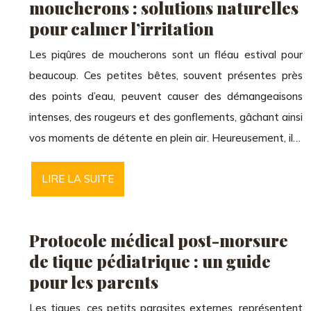
moucherons : solutions naturelles
pour calmer l’irritation
Les piqûres de moucherons sont un fléau estival pour
beaucoup. Ces petites bêtes, souvent présentes près
des points d’eau, peuvent causer des démangeaisons
intenses, des rougeurs et des gonflements, gâchant ainsi
vos moments de détente en plein air. Heureusement, il…
LIRE LA SUITE
Protocole médical post-morsure
de tique pédiatrique : un guide
pour les parents
Les tiques, ces petits parasites externes, représentent