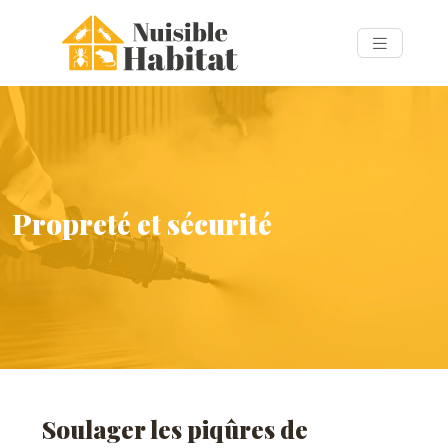
Propreté et sécurité
Soulager les piqûres de