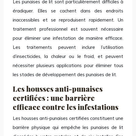
Les punaises de lit sont particulièrement difficiles à
éradiquer. Elles se cachent dans des endroits
inaccessibles et se reproduisent rapidement. Un
traitement professionnel est souvent nécessaire
pour éliminer une infestation de manière efficace.
Les traitements peuvent inclure l’utilisation
d’insecticides, la chaleur ou le froid, et peuvent
nécessiter plusieurs applications pour éliminer tous
les stades de développement des punaises de lit.
Les housses anti-punaises
certifiées : une barrière
efficace contre les infestations
Les housses anti-punaises certifiées constituent une
barrière physique qui empêche les punaises de lit