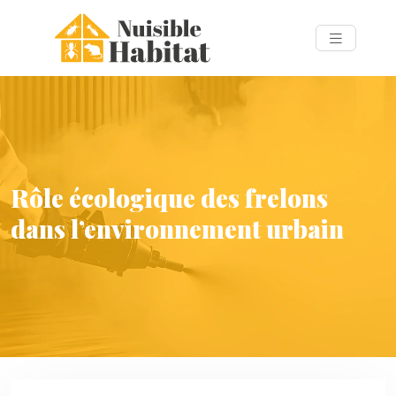
Rôle écologique des frelons
dans l’environnement urbain