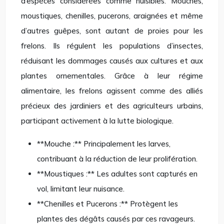
d’espèces considérées comme nuisibles. Mouches,
moustiques, chenilles, pucerons, araignées et même
d’autres guêpes, sont autant de proies pour les
frelons. Ils régulent les populations d’insectes,
réduisant les dommages causés aux cultures et aux
plantes ornementales. Grâce à leur régime
alimentaire, les frelons agissent comme des alliés
précieux des jardiniers et des agriculteurs urbains,
participant activement à la lutte biologique.
**Mouche :** Principalement les larves,
contribuant à la réduction de leur prolifération.
**Moustiques :** Les adultes sont capturés en
vol, limitant leur nuisance.
**Chenilles et Pucerons :** Protègent les
plantes des dégâts causés par ces ravageurs.