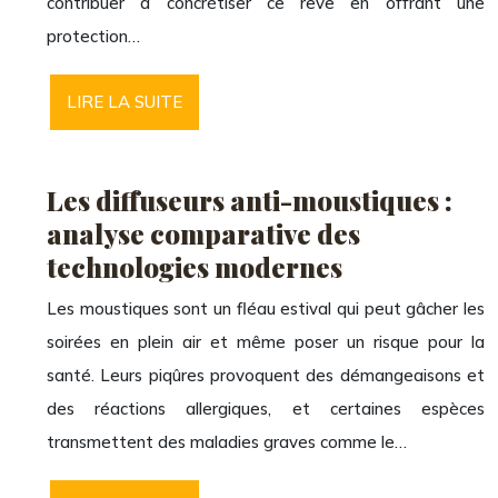
contribuer à concrétiser ce rêve en offrant une
protection…
LIRE LA SUITE
Les diffuseurs anti-moustiques :
analyse comparative des
technologies modernes
Les moustiques sont un fléau estival qui peut gâcher les
soirées en plein air et même poser un risque pour la
santé. Leurs piqûres provoquent des démangeaisons et
des réactions allergiques, et certaines espèces
transmettent des maladies graves comme le…