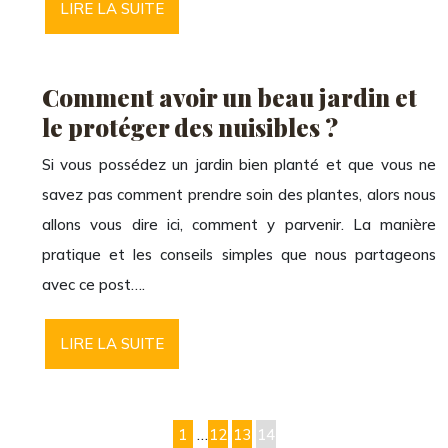
LIRE LA SUITE
Comment avoir un beau jardin et
le protéger des nuisibles ?
Si vous possédez un jardin bien planté et que vous ne
savez pas comment prendre soin des plantes, alors nous
allons vous dire ici, comment y parvenir. La manière
pratique et les conseils simples que nous partageons
avec ce post….
LIRE LA SUITE
1
…
12
13
14