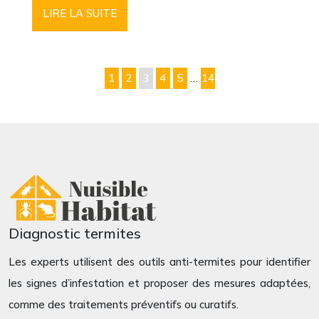
LIRE LA SUITE
1
2
3
4
5
…
14
Diagnostic termites
Les experts utilisent des outils anti-termites pour identifier
les signes d’infestation et proposer des mesures adaptées,
comme des traitements préventifs ou curatifs.