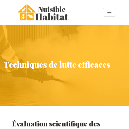
Techniques de lutte efficaces
Évaluation scientifique des