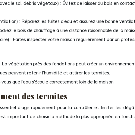
avec le sol, débris végétaux) : Évitez de laisser du bois en contac
tilation) : Réparez les fuites d’eau et assurez une bonne ventilat
ckez le bois de chauffage à une distance raisonnable de la mais
saire) : Faites inspecter votre maison régulièrement par un profes
 : La végétation près des fondations peut créer un environnemen
iques peuvent retenir l’humidité et attirer les termites.
-vous que l’eau s’écoule correctement loin de la maison.
ement des termites
ssentiel d’agir rapidement pour la contrôler et limiter les dé
st important de choisir la méthode la plus appropriée en fonctio