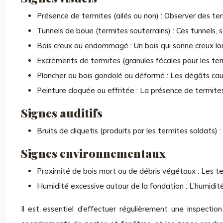
Présence de termites (ailés ou non) : Observer des term
Tunnels de boue (termites souterrains) : Ces tunnels, s
Bois creux ou endommagé : Un bois qui sonne creux lor
Excréments de termites (granules fécales pour les term
Plancher ou bois gondolé ou déformé : Les dégâts cau
Peinture cloquée ou effritée : La présence de termite
Signes auditifs
Bruits de cliquetis (produits par les termites soldats) :
Signes environnementaux
Proximité de bois mort ou de débris végétaux : Les ter
Humidité excessive autour de la fondation : L’humidité f
Il est essentiel d’effectuer régulièrement une inspection