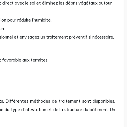
t direct avec le sol et éliminez les débris végétaux autour
ion pour réduire l’humidité.
on.
sionnel et envisagez un traitement préventif si nécessaire.
t favorable aux termites.
gâts. Différentes méthodes de traitement sont disponibles,
n du type d’infestation et de la structure du bâtiment. Un