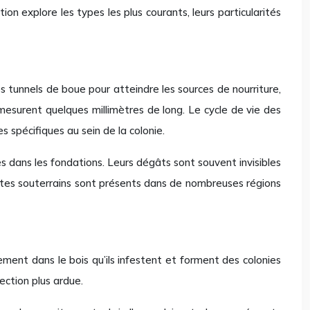
on explore les types les plus courants, leurs particularités
es tunnels de boue pour atteindre les sources de nourriture,
mesurent quelques millimètres de long. Le cycle de vie des
 spécifiques au sein de la colonie.
s dans les fondations. Leurs dégâts sont souvent invisibles
ermites souterrains sont présents dans de nombreuses régions
ement dans le bois qu’ils infestent et forment des colonies
ection plus ardue.