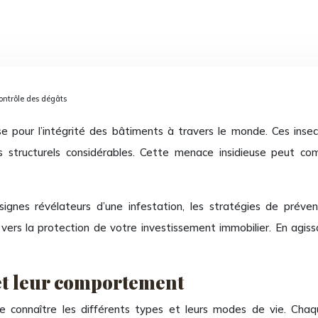
contrôle des dégâts
our l’intégrité des bâtiments à travers le monde. Ces insecte
 structurels considérables. Cette menace insidieuse peut co
ignes révélateurs d’une infestation, les stratégies de préven
ers la protection de votre investissement immobilier. En agiss
 et leur comportement
 de connaître les différents types et leurs modes de vie. Ch