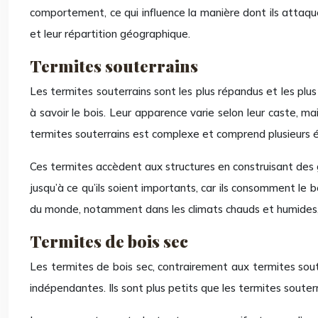
comportement, ce qui influence la manière dont ils attaquen
et leur répartition géographique.
Termites souterrains
Les termites souterrains sont les plus répandus et les plus
à savoir le bois. Leur apparence varie selon leur caste, m
termites souterrains est complexe et comprend plusieurs éta
Ces termites accèdent aux structures en construisant des g
jusqu’à ce qu’ils soient importants, car ils consomment le 
du monde, notamment dans les climats chauds et humides, o
Termites de bois sec
Les termites de bois sec, contrairement aux termites soute
indépendantes. Ils sont plus petits que les termites souter