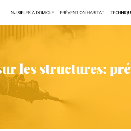
NUISIBLES À DOMICILE
PRÉVENTION HABITAT
TECHNIQU
ur les structures: pré