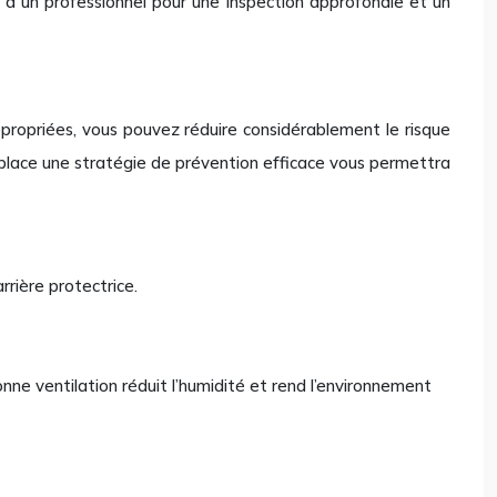
 à un professionnel pour une inspection approfondie et un
propriées, vous pouvez réduire considérablement le risque
n place une stratégie de prévention efficace vous permettra
rrière protectrice.
onne ventilation réduit l’humidité et rend l’environnement