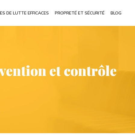
ES DE LUTTE EFFICACES
PROPRETÉ ET SÉCURITÉ
BLOG
vention et contrôle