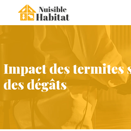
Impact des termites s
des dégâts