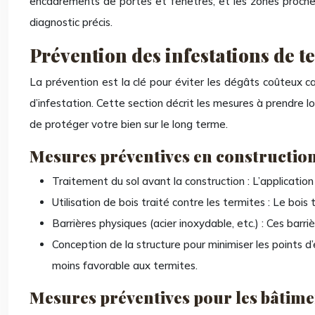
encadrements de portes et fenêtres, et les zones proches
diagnostic précis.
Prévention des infestations de t
La prévention est la clé pour éviter les dégâts coûteux 
d’infestation. Cette section décrit les mesures à prendre 
de protéger votre bien sur le long terme.
Mesures préventives en constructio
Traitement du sol avant la construction : L’application
Utilisation de bois traité contre les termites : Le boi
Barrières physiques (acier inoxydable, etc.) : Ces barr
Conception de la structure pour minimiser les points d’
moins favorable aux termites.
Mesures préventives pour les bâtime