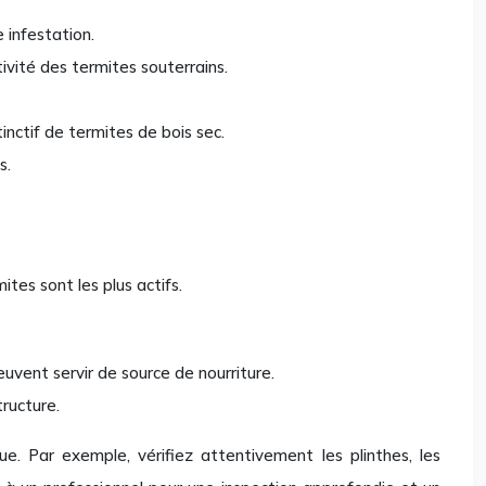
 infestation.
ivité des termites souterrains.
inctif de termites de bois sec.
s.
ites sont les plus actifs.
uvent servir de source de nourriture.
tructure.
que. Par exemple, vérifiez attentivement les plinthes, les