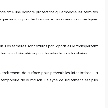
hode crée une barrière protectrice qui empêche les termites
 risque minimal pour les humains et les animaux domestiques
n. Les termites sont attirés par l’appât et le transportent
re plus ciblée, idéale pour les infestations localisées.
 traitement de surface pour prévenir les infestations. La
n temporaire de la maison. Ce type de traitement est plus