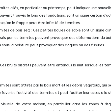
ites ailés, en particulier au printemps, peut indiquer une nouvelle
ouvent trouvés le long des fondations, sont un signe certain d’act
squ’on le frappe peut être infesté de termites.
ites de bois sec) : Ces petites boules de sable sont un signe dist
sés par les termites peuvent provoquer des déformations du boi
s sous la peinture peut provoquer des cloques ou des fissures.
 Ces bruits discrets peuvent être entendus la nuit, lorsque les term
mites sont attirés par le bois mort et les débris végétaux, qui pe
avorise l’activité des termites et peut faciliter leur accès à la s
 visuelle de votre maison, en particulier dans les zones à ris