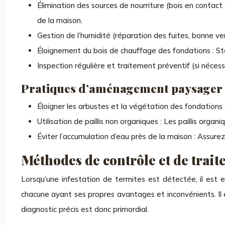
Élimination des sources de nourriture (bois en contact 
de la maison.
Gestion de l’humidité (réparation des fuites, bonne ven
Éloignement du bois de chauffage des fondations : Sto
Inspection régulière et traitement préventif (si néces
Pratiques d’aménagement paysager
Éloigner les arbustes et la végétation des fondations
Utilisation de paillis non organiques : Les paillis organ
Éviter l’accumulation d’eau près de la maison : Assurez
Méthodes de contrôle et de trait
Lorsqu’une infestation de termites est détectée, il est e
chacune ayant ses propres avantages et inconvénients. Il e
diagnostic précis est donc primordial.