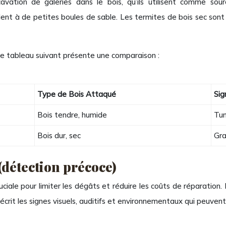
ation de galeries dans le bois, qu’ils utilisent comme sour
lent à de petites boules de sable. Les termites de bois sec sont 
 le tableau suivant présente une comparaison :
Type de Bois Attaqué
Sig
Bois tendre, humide
Tun
Bois dur, sec
Gra
(détection précoce)
ciale pour limiter les dégâts et réduire les coûts de réparation. 
crit les signes visuels, auditifs et environnementaux qui peuvent