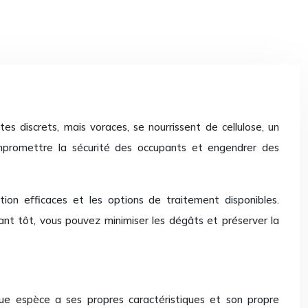
s discrets, mais voraces, se nourrissent de cellulose, un
mpromettre la sécurité des occupants et engendrer des
tion efficaces et les options de traitement disponibles.
ant tôt, vous pouvez minimiser les dégâts et préserver la
aque espèce a ses propres caractéristiques et son propre