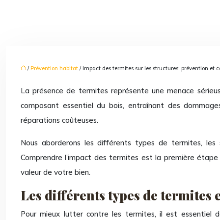
/
Prévention habitat
/ Impact des termites sur les structures: prévention et 
La présence de termites représente une menace sérieuse p
composant essentiel du bois, entraînant des dommages
réparations coûteuses.
Nous aborderons les différents types de termites, les s
Comprendre l’impact des termites est la première étape v
valeur de votre bien.
Les différents types de termites
Pour mieux lutter contre les termites, il est essentiel