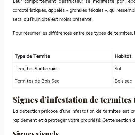
Leur comportement destructeur se manifeste par l’excav
caractéristiques, appelés « granules fécales », qui ressemb
secs, où l’humidité est moins présente.
Pour résumer les différences entre ces types de termites,
Type de Termite
Habitat
Termites Souterrains
Sol
Termites de Bois Sec
Bois sec
Signes d’infestation de termites 
La détection précoce d’une infestation de termites est cru
rapidement et à protéger votre propriété. Cette section dé
Signes visuels